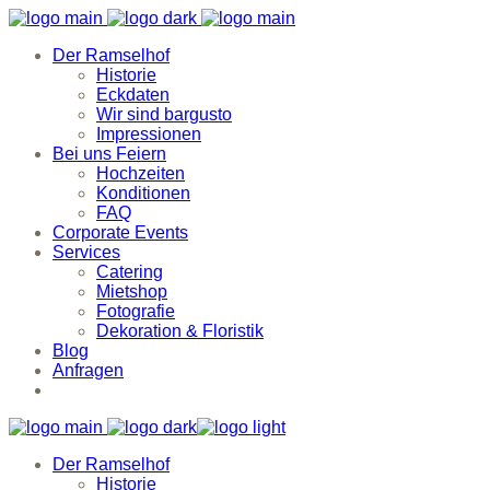
Der Ramselhof
Historie
Eckdaten
Wir sind bargusto
Impressionen
Bei uns Feiern
Hochzeiten
Konditionen
FAQ
Corporate Events
Services
Catering
Mietshop
Fotografie
Dekoration & Floristik
Blog
Anfragen
Der Ramselhof
Historie