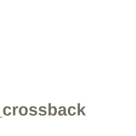
_crossback