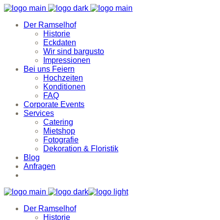
Der Ramselhof
Historie
Eckdaten
Wir sind bargusto
Impressionen
Bei uns Feiern
Hochzeiten
Konditionen
FAQ
Corporate Events
Services
Catering
Mietshop
Fotografie
Dekoration & Floristik
Blog
Anfragen
Der Ramselhof
Historie