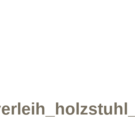
erleih_holzstuhl