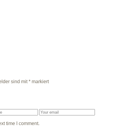
elder sind mit
*
markiert
ext time I comment.