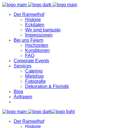
Der Ramselhof
Historie
Eckdaten
Wir sind bargusto
Impressionen
Bei uns Feiern
Hochzeiten
Konditionen
FAQ
Corporate Events
Services
Catering
Mietshop
Fotografie
Dekoration & Floristik
Blog
Anfragen
Der Ramselhof
Historie