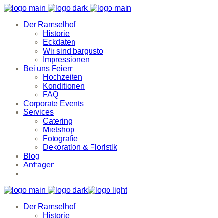
Der Ramselhof
Historie
Eckdaten
Wir sind bargusto
Impressionen
Bei uns Feiern
Hochzeiten
Konditionen
FAQ
Corporate Events
Services
Catering
Mietshop
Fotografie
Dekoration & Floristik
Blog
Anfragen
Der Ramselhof
Historie