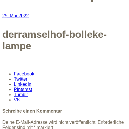
25. Mai 2022
derramselhof-bolleke-
lampe
Facebook
Twitter
LinkedIn
Pinterest
Tumblr
VK
Schreibe einen Kommentar
Deine E-Mail-Adresse wird nicht veröffentlicht.
Erforderliche
Felder sind mit
*
markiert