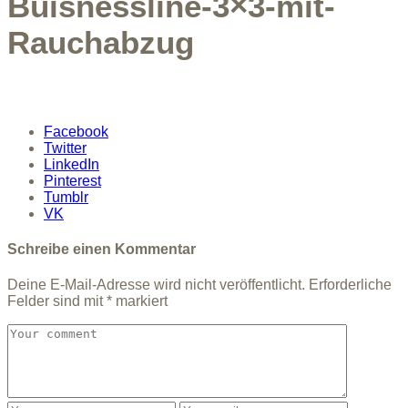
Buisnessline-3×3-mit-
Rauchabzug
Facebook
Twitter
LinkedIn
Pinterest
Tumblr
VK
Schreibe einen Kommentar
Deine E-Mail-Adresse wird nicht veröffentlicht.
Erforderliche
Felder sind mit
*
markiert