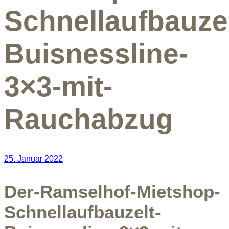
Schnellaufbauzel
Buisnessline-
3×3-mit-
Rauchabzug
25. Januar 2022
Der-Ramselhof-Mietshop-
Schnellaufbauzelt-