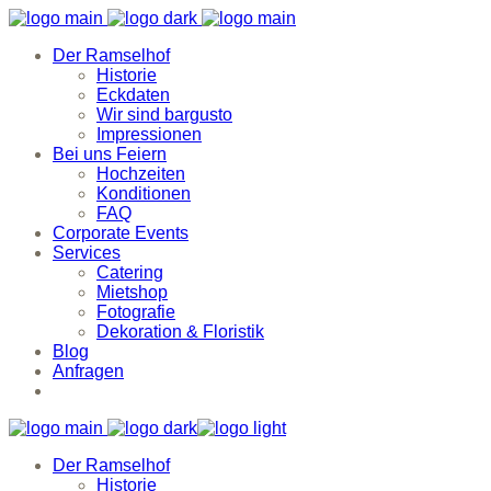
Der Ramselhof
Historie
Eckdaten
Wir sind bargusto
Impressionen
Bei uns Feiern
Hochzeiten
Konditionen
FAQ
Corporate Events
Services
Catering
Mietshop
Fotografie
Dekoration & Floristik
Blog
Anfragen
Der Ramselhof
Historie