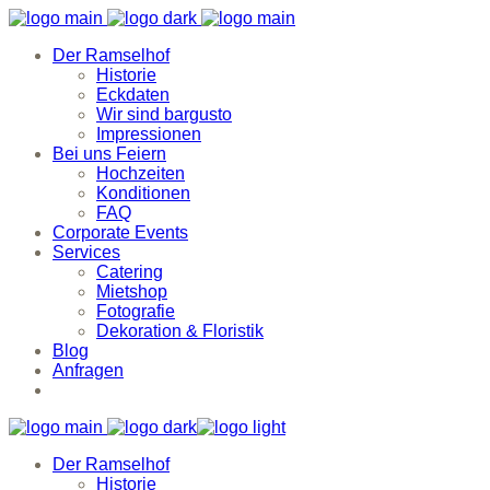
Der Ramselhof
Historie
Eckdaten
Wir sind bargusto
Impressionen
Bei uns Feiern
Hochzeiten
Konditionen
FAQ
Corporate Events
Services
Catering
Mietshop
Fotografie
Dekoration & Floristik
Blog
Anfragen
Der Ramselhof
Historie