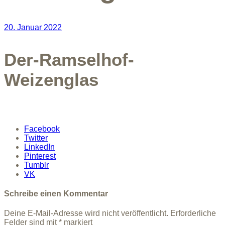
20. Januar 2022
Der-Ramselhof-
Weizenglas
Facebook
Twitter
LinkedIn
Pinterest
Tumblr
VK
Schreibe einen Kommentar
Deine E-Mail-Adresse wird nicht veröffentlicht.
Erforderliche
Felder sind mit
*
markiert