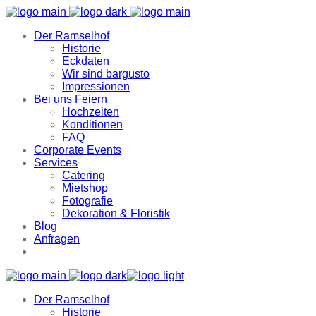
Der Ramselhof
Historie
Eckdaten
Wir sind bargusto
Impressionen
Bei uns Feiern
Hochzeiten
Konditionen
FAQ
Corporate Events
Services
Catering
Mietshop
Fotografie
Dekoration & Floristik
Blog
Anfragen
Der Ramselhof
Historie