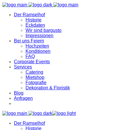
Der Ramselhof
Historie
Eckdaten
Wir sind bargusto
Impressionen
Bei uns Feiern
Hochzeiten
Konditionen
FAQ
Corporate Events
Services
Catering
Mietshop
Fotografie
Dekoration & Floristik
Blog
Anfragen
Der Ramselhof
Historie