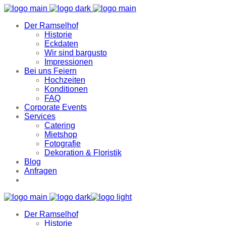
Der Ramselhof
Historie
Eckdaten
Wir sind bargusto
Impressionen
Bei uns Feiern
Hochzeiten
Konditionen
FAQ
Corporate Events
Services
Catering
Mietshop
Fotografie
Dekoration & Floristik
Blog
Anfragen
Der Ramselhof
Historie