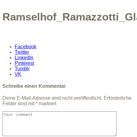
Ramselhof_Ramazzotti_Gl
Facebook
Twitter
LinkedIn
Pinterest
Tumblr
VK
Schreibe einen Kommentar
Deine E-Mail-Adresse wird nicht veröffentlicht.
Erforderliche
Felder sind mit
*
markiert