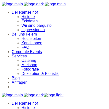
Der Ramselhof
Historie
Eckdaten
Wir sind bargusto
Impressionen
Bei uns Feiern
Hochzeiten
Konditionen
FAQ
Corporate Events
Services
Catering
Mietshop
Fotografie
Dekoration & Floristik
Blog
Anfragen
Der Ramselhof
Historie