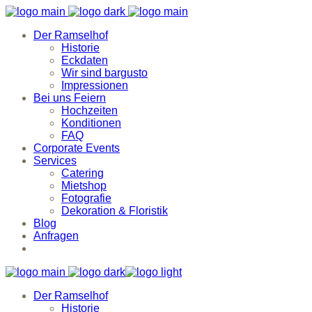
Der Ramselhof
Historie
Eckdaten
Wir sind bargusto
Impressionen
Bei uns Feiern
Hochzeiten
Konditionen
FAQ
Corporate Events
Services
Catering
Mietshop
Fotografie
Dekoration & Floristik
Blog
Anfragen
Der Ramselhof
Historie