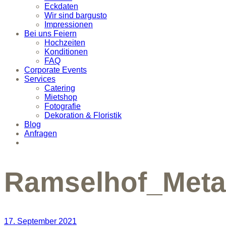
Eckdaten
Wir sind bargusto
Impressionen
Bei uns Feiern
Hochzeiten
Konditionen
FAQ
Corporate Events
Services
Catering
Mietshop
Fotografie
Dekoration & Floristik
Blog
Anfragen
Ramselhof_Meta
17. September 2021