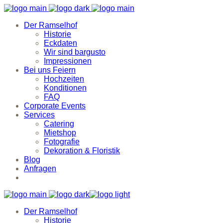
Der Ramselhof
Historie
Eckdaten
Wir sind bargusto
Impressionen
Bei uns Feiern
Hochzeiten
Konditionen
FAQ
Corporate Events
Services
Catering
Mietshop
Fotografie
Dekoration & Floristik
Blog
Anfragen
Der Ramselhof
Historie