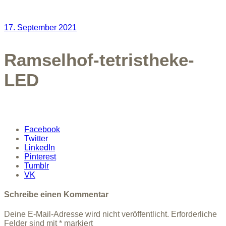
17. September 2021
Ramselhof-tetristheke-
LED
Facebook
Twitter
LinkedIn
Pinterest
Tumblr
VK
Schreibe einen Kommentar
Deine E-Mail-Adresse wird nicht veröffentlicht.
Erforderliche
Felder sind mit
*
markiert