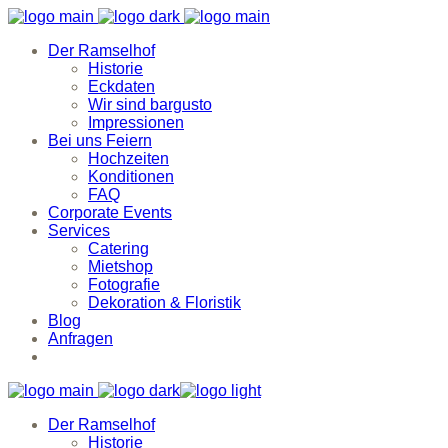
Der Ramselhof
Historie
Eckdaten
Wir sind bargusto
Impressionen
Bei uns Feiern
Hochzeiten
Konditionen
FAQ
Corporate Events
Services
Catering
Mietshop
Fotografie
Dekoration & Floristik
Blog
Anfragen
Der Ramselhof
Historie