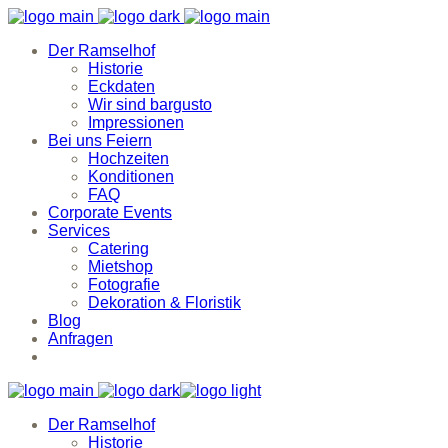
Der Ramselhof
Historie
Eckdaten
Wir sind bargusto
Impressionen
Bei uns Feiern
Hochzeiten
Konditionen
FAQ
Corporate Events
Services
Catering
Mietshop
Fotografie
Dekoration & Floristik
Blog
Anfragen
Der Ramselhof
Historie