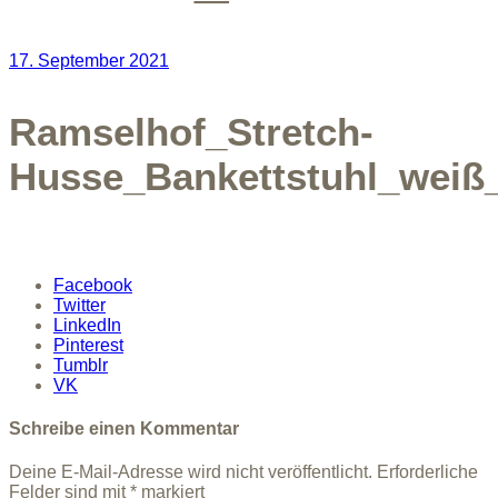
17. September 2021
Ramselhof_Stretch-
Husse_Bankettstuhl_weiß
Facebook
Twitter
LinkedIn
Pinterest
Tumblr
VK
Schreibe einen Kommentar
Deine E-Mail-Adresse wird nicht veröffentlicht.
Erforderliche
Felder sind mit
*
markiert