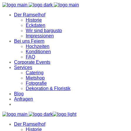
Der Ramselhof
Historie
Eckdaten
Wir sind bargusto
Impressionen
Bei uns Feiern
Hochzeiten
Konditionen
FAQ
Corporate Events
Services
Catering
Mietshop
Fotografie
Dekoration & Floristik
Blog
Anfragen
Der Ramselhof
Historie