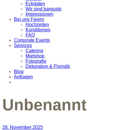
Eckdaten
Wir sind bargusto
Impressionen
Bei uns Feiern
Hochzeiten
Konditionen
FAQ
Corporate Events
Services
Catering
Mietshop
Fotografie
Dekoration & Floristik
Blog
Anfragen
Unbenannt
28. November 2025