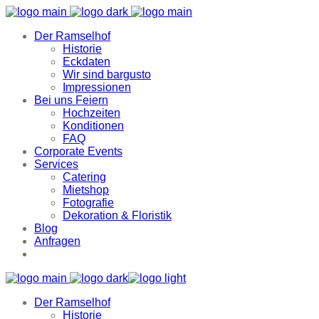
Der Ramselhof
Historie
Eckdaten
Wir sind bargusto
Impressionen
Bei uns Feiern
Hochzeiten
Konditionen
FAQ
Corporate Events
Services
Catering
Mietshop
Fotografie
Dekoration & Floristik
Blog
Anfragen
Der Ramselhof
Historie