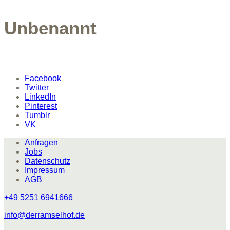
Unbenannt
Facebook
Twitter
LinkedIn
Pinterest
Tumblr
VK
Anfragen
Jobs
Datenschutz
Impressum
AGB
+49 5251 6941666
info@derramselhof.de