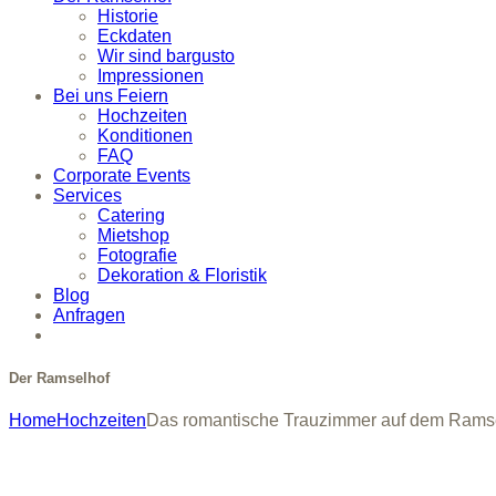
Historie
Eckdaten
Wir sind bargusto
Impressionen
Bei uns Feiern
Hochzeiten
Konditionen
FAQ
Corporate Events
Services
Catering
Mietshop
Fotografie
Dekoration & Floristik
Blog
Anfragen
Der Ramselhof
Home
Hochzeiten
Das romantische Trauzimmer auf dem Rams