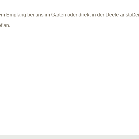
m Empfang bei uns im Garten oder direkt in der Deele anstoße
f an.