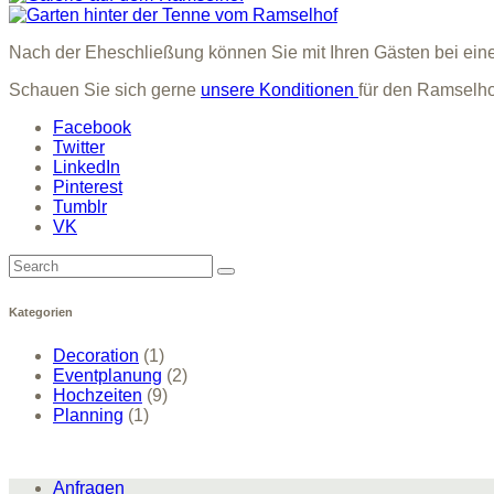
Nach der Eheschließung können Sie mit Ihren Gästen bei eine
Schauen Sie sich gerne
unsere Konditionen
für den Ramselho
Facebook
Twitter
LinkedIn
Pinterest
Tumblr
VK
Search
for:
Kategorien
Decoration
(1)
Eventplanung
(2)
Hochzeiten
(9)
Planning
(1)
Anfragen