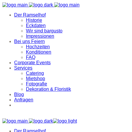
Der Ramselhof
Historie
Eckdaten
Wir sind bargusto
Impressionen
Bei uns Feiern
Hochzeiten
Konditionen
FAQ
Corporate Events
Services
Catering
Mietshop
Fotografie
Dekoration & Floristik
Blog
Anfragen
Der Ramselhof