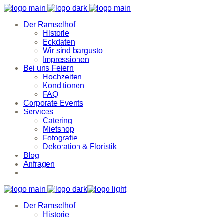
Der Ramselhof
Historie
Eckdaten
Wir sind bargusto
Impressionen
Bei uns Feiern
Hochzeiten
Konditionen
FAQ
Corporate Events
Services
Catering
Mietshop
Fotografie
Dekoration & Floristik
Blog
Anfragen
Der Ramselhof
Historie