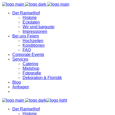
Der Ramselhof
Historie
Eckdaten
Wir sind bargusto
Impressionen
Bei uns Feiern
Hochzeiten
Konditionen
FAQ
Corporate Events
Services
Catering
Mietshop
Fotografie
Dekoration & Floristik
Blog
Anfragen
Der Ramselhof
Historie