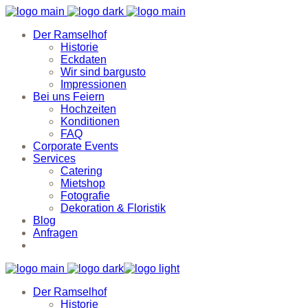
Der Ramselhof
Historie
Eckdaten
Wir sind bargusto
Impressionen
Bei uns Feiern
Hochzeiten
Konditionen
FAQ
Corporate Events
Services
Catering
Mietshop
Fotografie
Dekoration & Floristik
Blog
Anfragen
Der Ramselhof
Historie