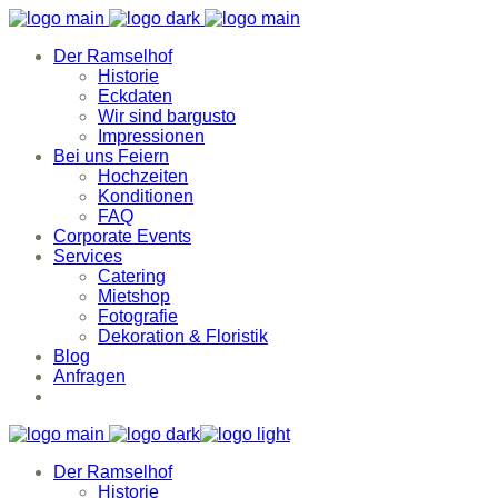
Der Ramselhof
Historie
Eckdaten
Wir sind bargusto
Impressionen
Bei uns Feiern
Hochzeiten
Konditionen
FAQ
Corporate Events
Services
Catering
Mietshop
Fotografie
Dekoration & Floristik
Blog
Anfragen
Der Ramselhof
Historie