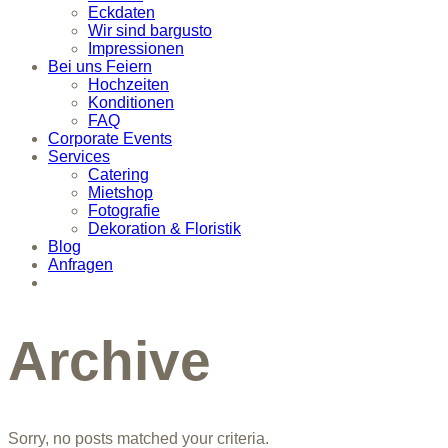
Eckdaten
Wir sind bargusto
Impressionen
Bei uns Feiern
Hochzeiten
Konditionen
FAQ
Corporate Events
Services
Catering
Mietshop
Fotografie
Dekoration & Floristik
Blog
Anfragen
Archive
Sorry, no posts matched your criteria.