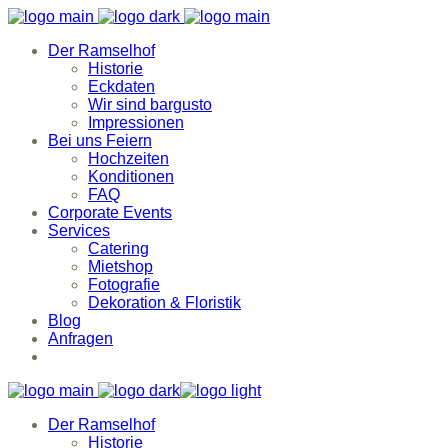
Der Ramselhof
Historie
Eckdaten
Wir sind bargusto
Impressionen
Bei uns Feiern
Hochzeiten
Konditionen
FAQ
Corporate Events
Services
Catering
Mietshop
Fotografie
Dekoration & Floristik
Blog
Anfragen
Der Ramselhof
Historie