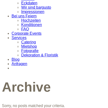
Eckdaten
Wir sind bargusto
Impressionen
Bei uns Feiern
Hochzeiten
Konditionen
FAQ
Corporate Events
Services
Catering
Mietshop
Fotografie
Dekoration & Floristik
Blog
Anfragen
Archive
Sorry, no posts matched your criteria.