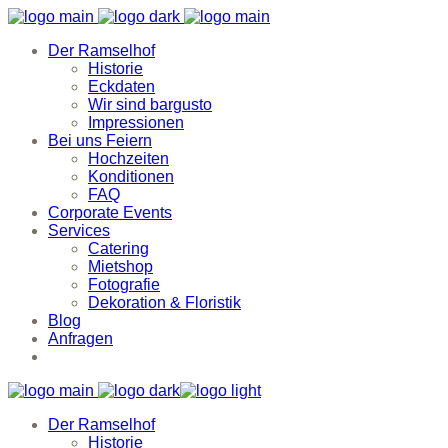
Der Ramselhof
Historie
Eckdaten
Wir sind bargusto
Impressionen
Bei uns Feiern
Hochzeiten
Konditionen
FAQ
Corporate Events
Services
Catering
Mietshop
Fotografie
Dekoration & Floristik
Blog
Anfragen
Der Ramselhof
Historie