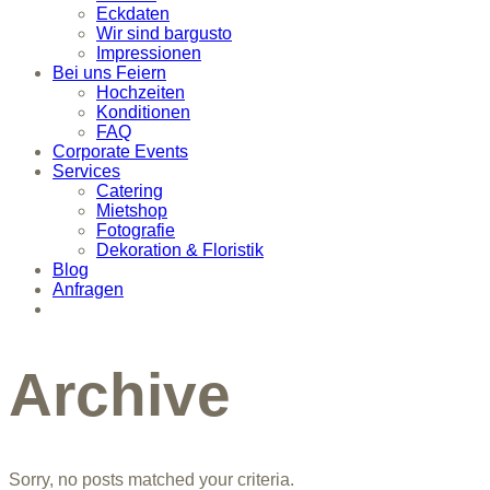
Eckdaten
Wir sind bargusto
Impressionen
Bei uns Feiern
Hochzeiten
Konditionen
FAQ
Corporate Events
Services
Catering
Mietshop
Fotografie
Dekoration & Floristik
Blog
Anfragen
Archive
Sorry, no posts matched your criteria.