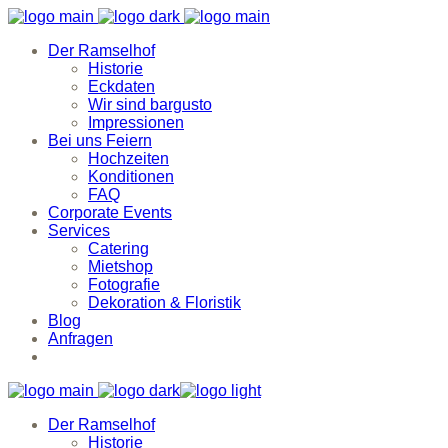
Der Ramselhof
Historie
Eckdaten
Wir sind bargusto
Impressionen
Bei uns Feiern
Hochzeiten
Konditionen
FAQ
Corporate Events
Services
Catering
Mietshop
Fotografie
Dekoration & Floristik
Blog
Anfragen
Der Ramselhof
Historie