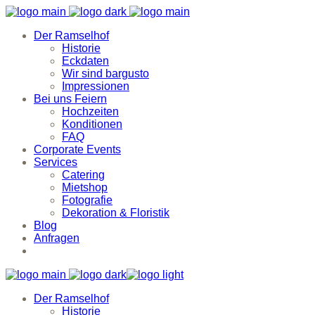
Der Ramselhof
Historie
Eckdaten
Wir sind bargusto
Impressionen
Bei uns Feiern
Hochzeiten
Konditionen
FAQ
Corporate Events
Services
Catering
Mietshop
Fotografie
Dekoration & Floristik
Blog
Anfragen
Der Ramselhof
Historie