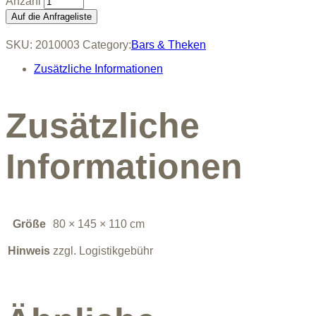
LED
Auf die Anfrageliste
Designtheke
quantity
SKU:
2010003
Category:
Bars & Theken
Zusätzliche Informationen
Zusätzliche
Informationen
Größe
80 × 145 × 110 cm
Hinweis
zzgl. Logistikgebühr