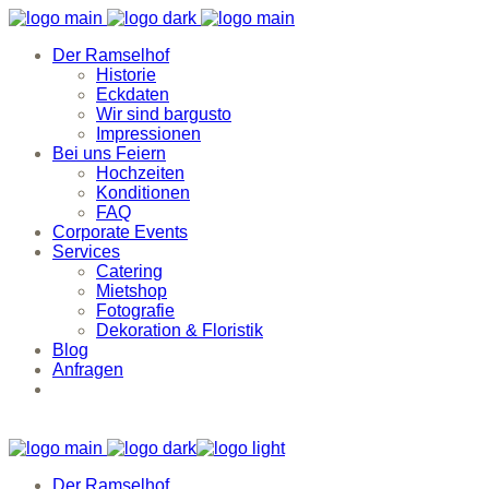
Der Ramselhof
Historie
Eckdaten
Wir sind bargusto
Impressionen
Bei uns Feiern
Hochzeiten
Konditionen
FAQ
Corporate Events
Services
Catering
Mietshop
Fotografie
Dekoration & Floristik
Blog
Anfragen
Der Ramselhof