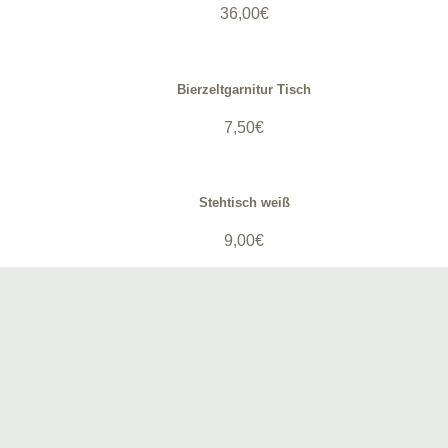
36,00
€
Bierzeltgarnitur Tisch
7,50
€
Stehtisch weiß
9,00
€