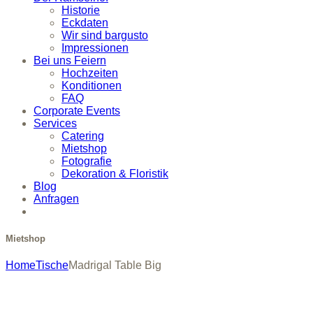
Historie
Eckdaten
Wir sind bargusto
Impressionen
Bei uns Feiern
Hochzeiten
Konditionen
FAQ
Corporate Events
Services
Catering
Mietshop
Fotografie
Dekoration & Floristik
Blog
Anfragen
Mietshop
Home
Tische
Madrigal Table Big