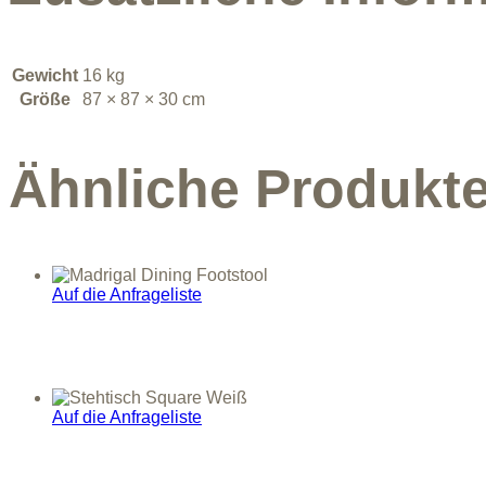
Gewicht
16 kg
Größe
87 × 87 × 30 cm
Ähnliche Produkt
Auf die Anfrageliste
Auf die Anfrageliste