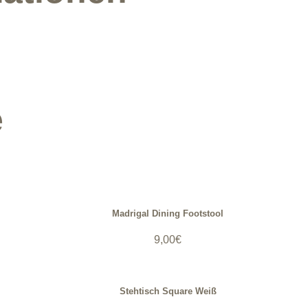
e
Madrigal Dining Footstool
9,00
€
Stehtisch Square Weiß