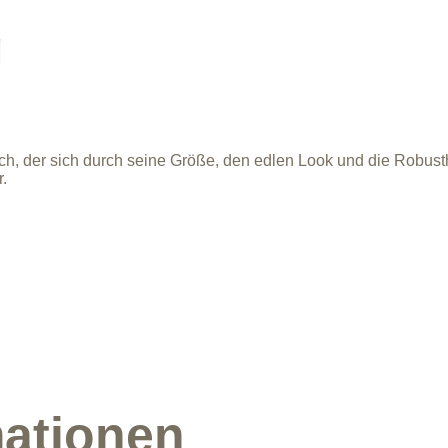
g
sch, der sich durch seine Größe, den edlen Look und die Robusthe
.
mationen