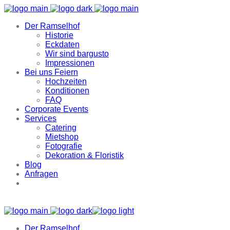
Der Ramselhof
Historie
Eckdaten
Wir sind bargusto
Impressionen
Bei uns Feiern
Hochzeiten
Konditionen
FAQ
Corporate Events
Services
Catering
Mietshop
Fotografie
Dekoration & Floristik
Blog
Anfragen
Der Ramselhof