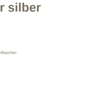
 silber
rflaschen