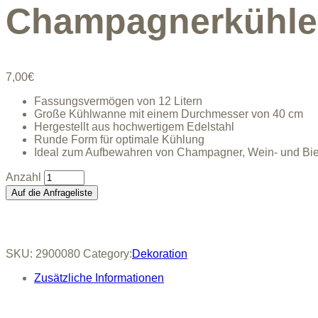
Champagnerkühler
7,00
€
Fassungsvermögen von 12 Litern
Große Kühlwanne mit einem Durchmesser von 40 cm
Hergestellt aus hochwertigem Edelstahl
Runde Form für optimale Kühlung
Ideal zum Aufbewahren von Champagner, Wein- und Bie
Champagnerkühler
silber
Auf die Anfrageliste
quantity
SKU:
2900080
Category:
Dekoration
Zusätzliche Informationen