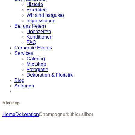
Historie
Eckdaten
Wir sind bargusto
Impressionen
Bei uns Feiern
Hochzeiten
Konditionen
FAQ
Corporate Events
Services
Catering
Mietshop
Fotografie
Dekoration & Floristik
Blog
Anfragen
Mietshop
Home
Dekoration
Champagnerkühler silber