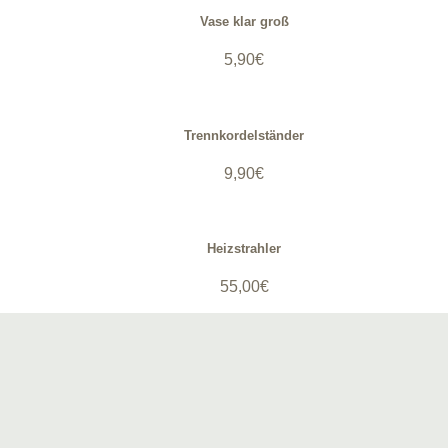
Vase klar groß
5,90
€
Trennkordelständer
9,90
€
Heizstrahler
55,00
€