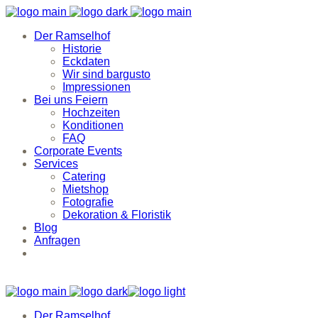
Der Ramselhof
Historie
Eckdaten
Wir sind bargusto
Impressionen
Bei uns Feiern
Hochzeiten
Konditionen
FAQ
Corporate Events
Services
Catering
Mietshop
Fotografie
Dekoration & Floristik
Blog
Anfragen
Der Ramselhof