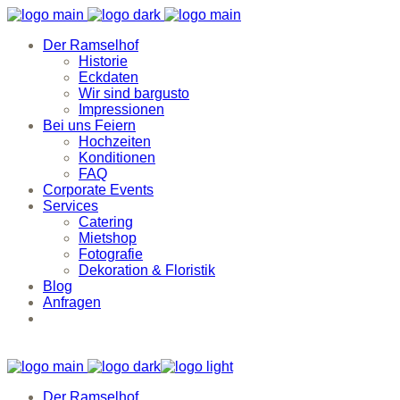
Der Ramselhof
Historie
Eckdaten
Wir sind bargusto
Impressionen
Bei uns Feiern
Hochzeiten
Konditionen
FAQ
Corporate Events
Services
Catering
Mietshop
Fotografie
Dekoration & Floristik
Blog
Anfragen
Der Ramselhof