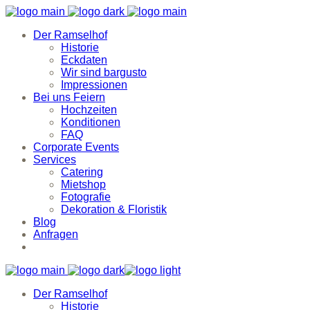
Der Ramselhof
Historie
Eckdaten
Wir sind bargusto
Impressionen
Bei uns Feiern
Hochzeiten
Konditionen
FAQ
Corporate Events
Services
Catering
Mietshop
Fotografie
Dekoration & Floristik
Blog
Anfragen
Der Ramselhof
Historie